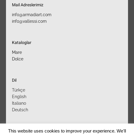
Mail Adreslerimiz​
info@armadiart.com
info@vallessi.com
Kataloglar
Mare
Dolce
Dil
Türkçe
English
Italiano
Deutsch
This website uses cookies to improve your experience. We'll