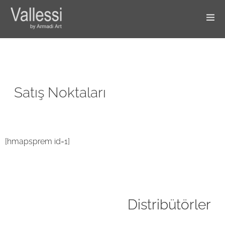
Satış Noktaları
[hmapsprem id=1]
Distribütörler