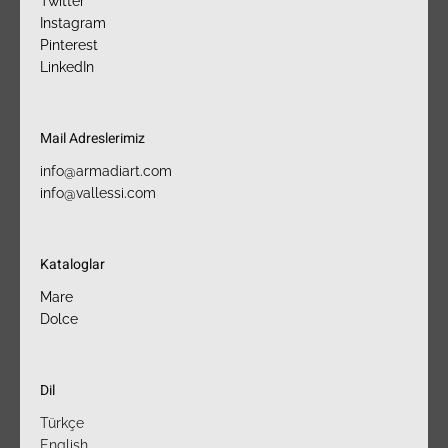
Twitter
Instagram
Pinterest
LinkedIn
Mail Adreslerimiz​
info@armadiart.com
info@vallessi.com
Kataloglar
Mare
Dolce
Dil
Türkçe
English