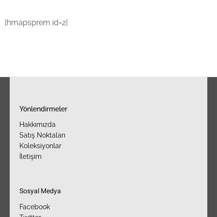
[hmapsprem id=2]
Yönlendirmeler
Hakkımızda
Satış Noktaları
Koleksiyonlar
İletişim
Sosyal Medya
Facebook