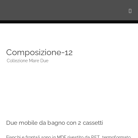
Composizione-12
Collezione Mare Due
Due mobile da bagno con 2 cassetti
Fianchi e frontali sono in MDF rivestito da PET termoformato