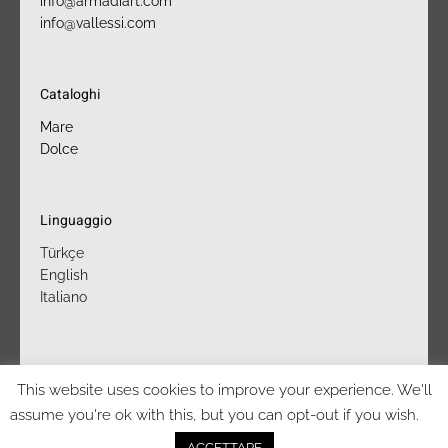
info@armadiart.com
info@vallessi.com
Cataloghi
Mare
Dolce
Linguaggio
Türkçe
English
Italiano
This website uses cookies to improve your experience. We'll
assume you're ok with this, but you can opt-out if you wish.
azienda
punti vendita
marchi
contatti
ACCETTARE