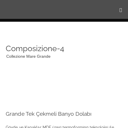
Composizione-4
Collezione Mare Grande
Grande Tek Çekmeli Banyo Dolabı
Gövde ve Kapaklar MDF üzeri termoforming teknolojisi ile