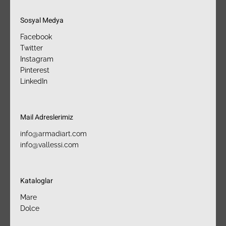
Sosyal Medya
Facebook
Twitter
Instagram
Pinterest
LinkedIn
Mail Adreslerimiz​
info@armadiart.com
info@vallessi.com
Kataloglar
Mare
Dolce