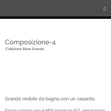
Composizione-4
Collezione Mare Grande
Grande mobile da bagno con un cassetto
Fianchi e frontali sono in MDF rivestito da PET termoformato