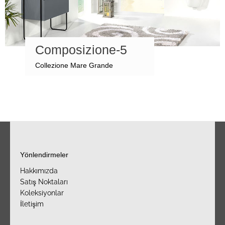
Composizione-5
Collezione Mare Grande
Yönlendirmeler
Hakkımızda
Satış Noktaları
Koleksiyonlar
İletişim