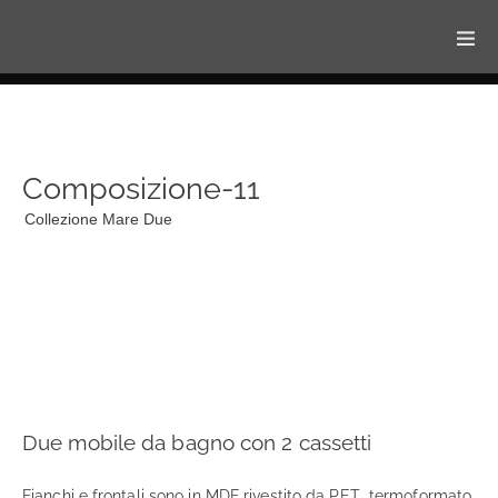
Composizione-11
Collezione Mare Due
Due mobile da bagno con 2 cassetti
Fianchi e frontali sono in MDF rivestito da PET termoformato